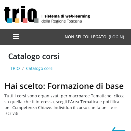
Vai al contenuto principale
Pannello laterale
NON SEI COLLEGATO. (
LOGIN
)
Catalogo corsi
TRIO
Catalogo corsi
Hai scelto: Formazione di base
Tutti i corsi sono organizzati per macroaree Tematiche: clicca
su quella che ti interessa, scegli l'Area Tematica e poi filtra
per Competenza Chiave. Individua il corso che fa per te e
iscriviti