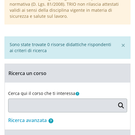
normativa (D. Lgs. 81/2008). TRIO non rilascia attestati
validi ai sensi della disciplina vigente in materia di
sicurezza e salute sul lavoro.
×
Sono state trovate 0 risorse didattiche rispondenti
ai criteri di ricerca
Blocchi
Salta Ricerca un corso
Ricerca un corso
Cerca qui il corso che ti interessa
...
Ricerca avanzata