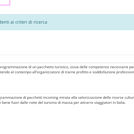
nti ai criteri di ricerca
programmazione di un pacchetto turistico, ossia delle competenze necessarie per 
tendo al contempo all’organizzatore di trarne profitto e soddisfazione profession
ammazione di pacchetti incoming mirata alla valorizzazione delle risorse cultural
n bene fuori dalle rotte del turismo di massa per attrarre viaggiatori in Italia.