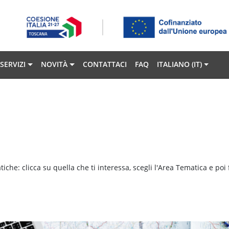
SERVIZI
NOVITÀ
CONTATTACI
FAQ
ITALIANO ‎(IT)‎
iche: clicca su quella che ti interessa, scegli l'Area Tematica e poi