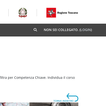
NON SEI COLLEGATO. (
LOGIN
)
ATTIVA/DISATTIVA INPUT DI RICERCA
 filtra per Competenza Chiave. Individua il corso
TORNA INDIETRO