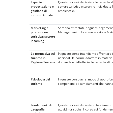
Esperto in
Questo corso è dedicato alle tecniche d
progettazione e
settore turistico e saranno individuate le
gestione di
ambientale.
itinerari turistici
Marketing e
Saranno affrontati i seguenti argomenti
promozione
Management 5. La comunicazione 6. Asp
turistica: settore
incoming
La normativa sul
In questo corso intendiamo affrontare i 
turismo in
nazionali, le norme adottate in materia 
Regione Toscana
domanda e dell’offerta; le tecniche di p
Psicologia del
In questo corso avrai modo di approfondi
turismo
componenti e i cambiamenti che hanno 
Fondamenti di
Questo corso è dedicato ai fondamenti di 
geografia
attività turistiche. Il corso sui fondame