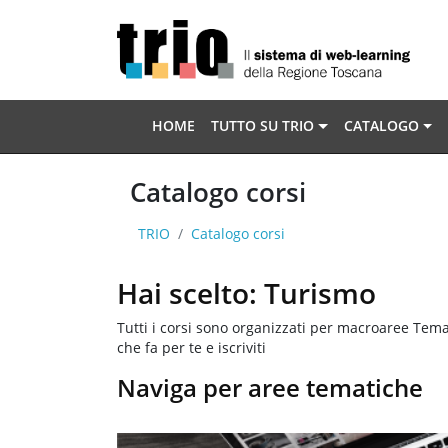
Vai al contenuto principale
HOME
TUTTO SU TRIO
CATALOGO
Catalogo corsi
TRIO
Catalogo corsi
Hai scelto: Turismo
Tutti i corsi sono organizzati per macroaree Temat
che fa per te e iscriviti
Naviga per aree tematiche