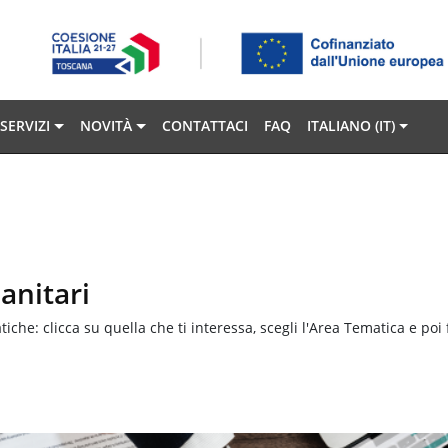
SERVIZI
NOVITÀ
CONTATTACI
FAQ
ITALIANO ‎(IT)‎
sanitari
iche: clicca su quella che ti interessa, scegli l'Area Tematica e poi