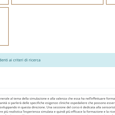
nti ai criteri di ricerca
enerale al tema della simulazione e alla valenza che essa ha nell’effettuare form
Sanità si parlerà delle specifiche esigenze cliniche ospedaliere che possono esser
viluppando in questa direzione. Una sessione del corso è dedicata alla sensoristic
più realistica l’esperienza simulata e quindi più efficace la formazione e la rice