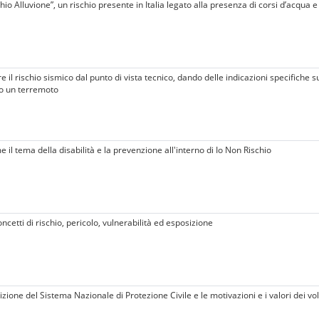
hio Alluvione”, un rischio presente in Italia legato alla presenza di corsi d’acqu
il rischio sismico dal punto di vista tecnico, dando delle indicazioni specifiche 
no un terremoto
il tema della disabilità e la prevenzione all'interno di Io Non Rischio
etti di rischio, pericolo, vulnerabilità ed esposizione
zione del Sistema Nazionale di Protezione Civile e le motivazioni e i valori dei vol