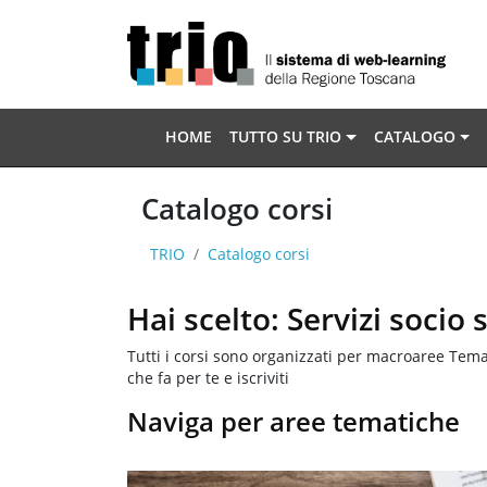
Vai al contenuto principale
HOME
TUTTO SU TRIO
CATALOGO
Catalogo corsi
TRIO
Catalogo corsi
Hai scelto: Servizi socio 
Tutti i corsi sono organizzati per macroaree Temat
che fa per te e iscriviti
Naviga per aree tematiche