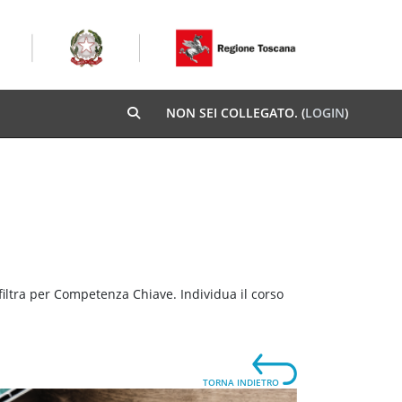
NON SEI COLLEGATO. (
LOGIN
)
ATTIVA/DISATTIVA INPUT DI RICERCA
 filtra per Competenza Chiave. Individua il corso
TORNA INDIETRO