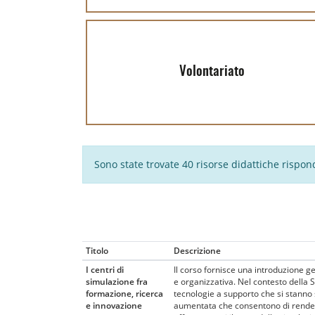
Volontariato
Sono state trovate 40 risorse didattiche risponde
Titolo
Descrizione
I centri di
Il corso fornisce una introduzione g
simulazione fra
e organizzativa. Nel contesto della 
formazione, ricerca
tecnologie a supporto che si stanno s
e innovazione
aumentata che consentono di rendere 