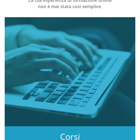
La tua esperienza di formazione online
non è mai stata così semplice.
Corsi