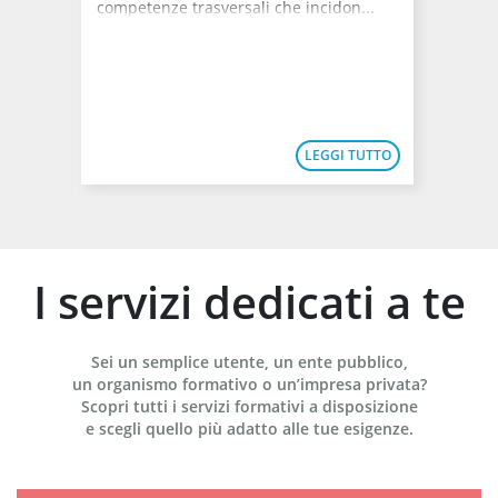
competenze trasversali che incidon...
o
vigent
di la...
TUTTO
LEGGI TUTTO
I servizi dedicati a te
Sei un semplice utente, un ente pubblico,
un organismo formativo o un’impresa privata?
Scopri tutti i servizi formativi a disposizione
e scegli quello più adatto alle tue esigenze.