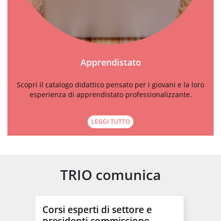
Apprendistato
Scopri il catalogo didattico pensato per i giovani e la loro
esperienza di apprendistato professionalizzante.
LEGGI TUTTO
TRIO comunica
Corsi esperti di settore e
Impo
presidenti commissione