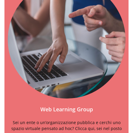
Web Learning Group
Sei un ente o un’organizzazione pubblica e cerchi uno
spazio virtuale pensato ad hoc? Clicca qui, sei nel posto