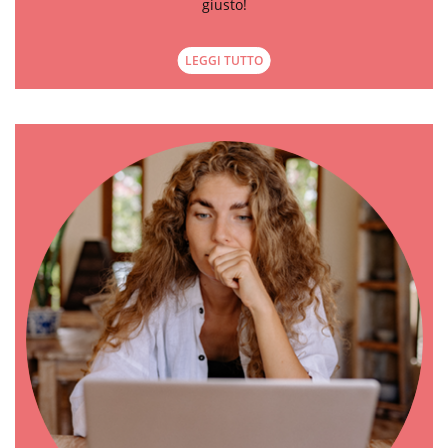
giusto!
LEGGI TUTTO