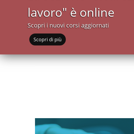
lavoro" è online
Scopri i nuovi corsi aggiornati
Scopri di più