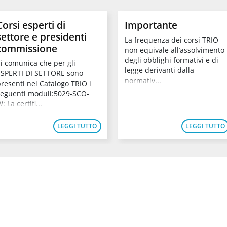
Corsi esperti di
Importante
settore e presidenti
La frequenza dei corsi TRIO
commissione
non equivale all’assolvimento
degli obblighi formativi e di
i comunica che per gli
legge derivanti dalla
ESPERTI DI SETTORE sono
normativ...
resenti nel Catalogo TRIO i
seguenti moduli:5029-SCO-
: La certifi...
LEGGI TUTTO
LEGGI TUTTO