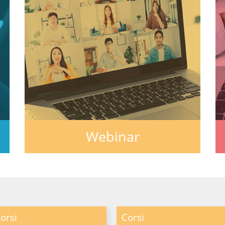
Webinar
orsi
Corsi