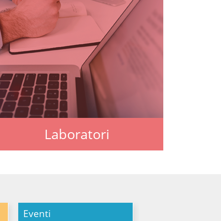
Laboratori
Eventi
Da sapere