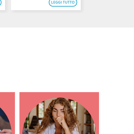
LEGGI TUTTO
LEG