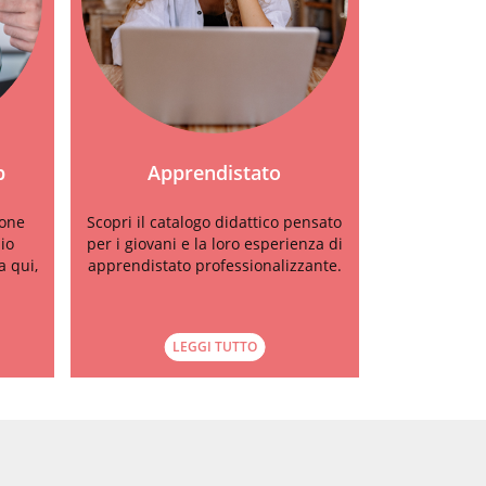
p
Apprendistato
ione
Scopri il catalogo didattico pensato
io
per i giovani e la loro esperienza di
a qui,
apprendistato professionalizzante.
LEGGI TUTTO