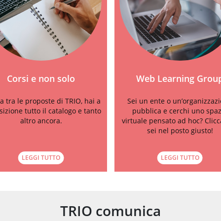
Corsi e non solo
Web Learning Grou
a tra le proposte di TRIO, hai a
Sei un ente o un’organizzaz
sizione tutto il catalogo e tanto
pubblica e cerchi uno spaz
altro ancora.
virtuale pensato ad hoc? Clicc
sei nel posto giusto!
LEGGI TUTTO
LEGGI TUTTO
TRIO comunica