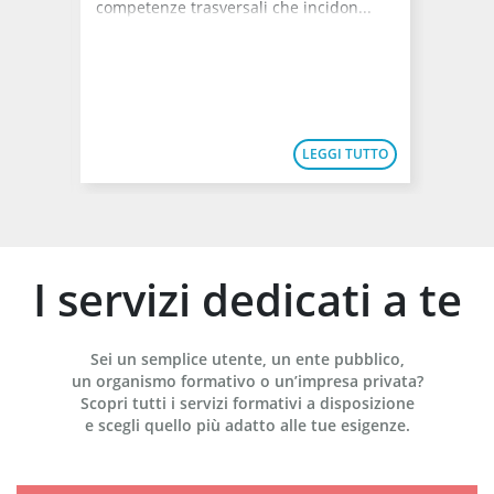
competenze trasversali che incidon...
o
vigent
di la...
TUTTO
LEGGI TUTTO
I servizi dedicati a te
Sei un semplice utente, un ente pubblico,
un organismo formativo o un’impresa privata?
Scopri tutti i servizi formativi a disposizione
e scegli quello più adatto alle tue esigenze.