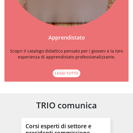
Apprendistato
Scopri il catalogo didattico pensato per i giovani e la loro
esperienza di apprendistato professionalizzante.
LEGGI TUTTO
TRIO comunica
Corsi esperti di settore e
Impo
presidenti commissione