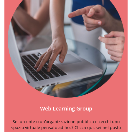
Web Learning Group
Sei un ente o un’organizzazione pubblica e cerchi uno
spazio virtuale pensato ad hoc? Clicca qui, sei nel posto