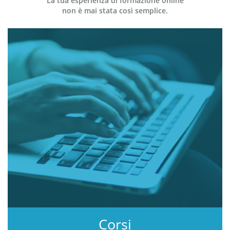
La tua esperienza di formazione online
non è mai stata così semplice.
Corsi