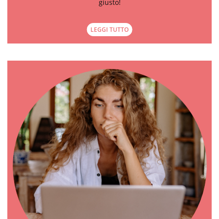
giusto!
LEGGI TUTTO