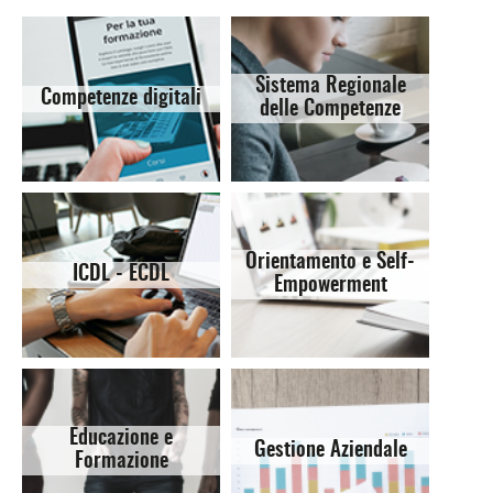
Sistema Regionale
Competenze digitali
delle Competenze
Orientamento e Self-
ICDL - ECDL
Empowerment
Educazione e
Gestione Aziendale
Formazione