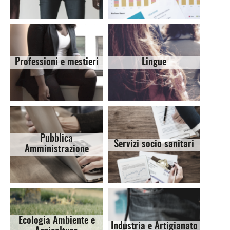
Professioni e mestieri
Lingue
Pubblica
Servizi socio sanitari
Amministrazione
Ecologia Ambiente e
Industria e Artigianato