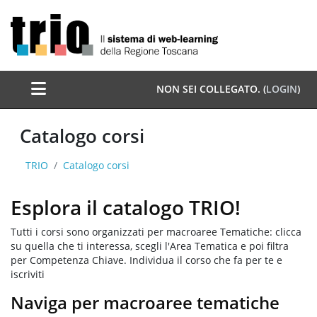
Vai al contenuto principale
Pannello laterale
NON SEI COLLEGATO. (
LOGIN
)
Catalogo corsi
TRIO
Catalogo corsi
Esplora il catalogo TRIO!
Tutti i corsi sono organizzati per macroaree Tematiche: clicca
su quella che ti interessa, scegli l'Area Tematica e poi filtra
per Competenza Chiave. Individua il corso che fa per te e
iscriviti
Naviga per macroaree tematiche